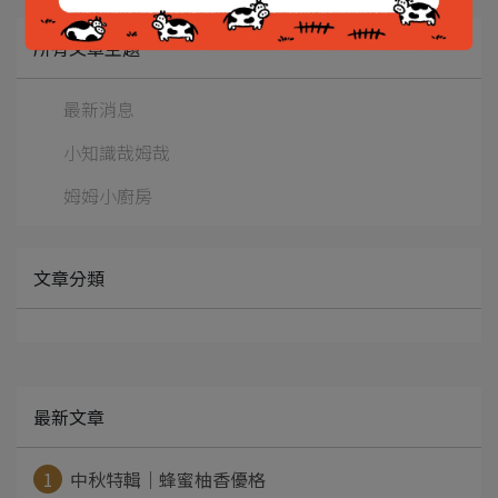
所有文章主題
最新消息
小知識哉姆哉
姆姆小廚房
文章分類
最新文章
1
中秋特輯｜蜂蜜柚香優格