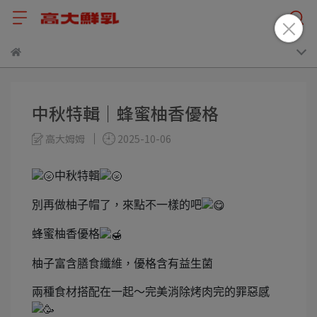
中秋特輯｜蜂蜜柚香優格
高大姆姆
2025-10-06
中秋特輯
別再做柚子帽了，來點不一樣的吧
蜂蜜柚香優格
柚子富含膳食纖維，優格含有益生菌
兩種食材搭配在一起～完美消除烤肉完的罪惡感