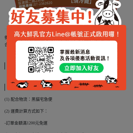
備註：食品類商品不適用於七天鑑賞期之範圍內，敬請見諒與配
合。
營養標示
運送方式
(1) 配合物流：黑貓宅急便
(2) 運費計算方式如下：
-訂單金額滿1200元免運