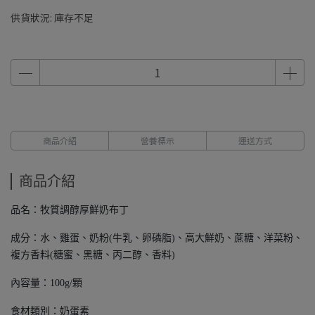
供貨狀況:
庫存不足
商品介紹
營養標示
運送方式
商品介紹
品名：牧質調醇厚鮮奶布丁
成分：水、雞蛋、奶粉(牛乳、卵磷脂)、高大鮮奶、蔗糖、洋菜粉、
複方香料(糖蜜、黑糖、丙二醇、香料)
內容量：100g/顆
食材類別：奶蛋素